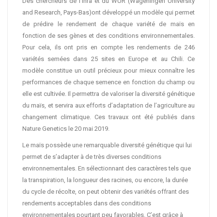
Des chercheurs de l’Inra et du WUR (Wageningen University
and Research, Pays-Bas)ont développé un modèle qui permet
de prédire le rendement de chaque variété de maïs en
fonction de ses gènes et des conditions environnementales.
Pour cela, ils ont pris en compte les rendements de 246
variétés semées dans 25 sites en Europe et au Chili. Ce
modèle constitue un outil précieux pour mieux connaître les
performances de chaque semence en fonction du champ ou
elle est cultivée. Il permettra de valoriser la diversité génétique
du maïs, et servira aux efforts d’adaptation de l’agriculture au
changement climatique. Ces travaux ont été publiés dans
Nature Genetics le 20 mai 2019.
Le maïs possède une remarquable diversité génétique qui lui
permet de s’adapter à de très diverses conditions
environnementales. En sélectionnant des caractères tels que
la transpiration, la longueur des racines, ou encore, la durée
du cycle de récolte, on peut obtenir des variétés offrant des
rendements acceptables dans des conditions
environnementales pourtant peu favorables. C’est grâce à