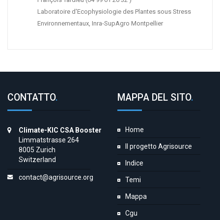
Laboratoire d'Ecophysiologie des Plantes sous Stress
Environnementaux, Inra-SupAgro Montpellier
CONTATTO
.
MAPPA DEL SITO
.
Home
Climate-KIC CSA Booster
Limmatstrasse 264
Il progetto Agrisource
8005 Zurich
Switzerland
Indice
contact@agrisource.org
Temi
Mappa
Cgu