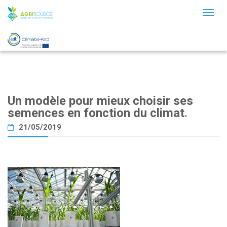
Toggl
naviga
Un modèle pour mieux choisir ses
semences en fonction du climat
.
21/05/2019