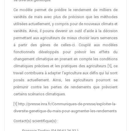
Ce modèle permet de prédire le rendement de milliers de
variétés de maïs avec plus de précision que les méthodes
utilisées actuellement, y compris pour de nouveaux climats et
variétés. Ainsi, il pourra devenir un outil d’aide à la décision
permettant aux agriculteurs de mieux choisir leurs semences
à partir des gènes de celles-ci. Couplé aux modèles
fonctionnels développés pour prévoir les effets du
changement climatique en prenant en compte les conditions
climatiques précises et les pratiques des agriculteurs [1], ce
travail contribuera à adapter l'agriculture aux défis qui lui sont
posés actuellement. Ainsi, les agriculteurs pourront se
prémunir contre les pertes de rendements que prévoient
certains scénarios climatiques.
[1] http://presse.inra.fr/Communiques-de-presse/exploiter-la-
diversite-genetique-du-mais-pour-augmenter-les-rendements
Contact(s) scientifique(s) :
François Tardieu (04 99 61 26 32 )