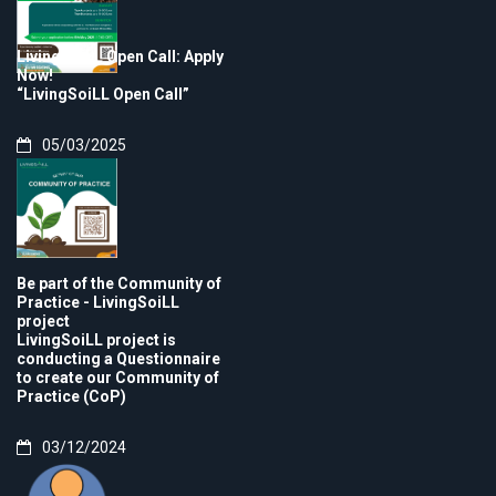
LivingSoiLL Open Call: Apply
Now!
“LivingSoiLL Open Call”
05/03/2025
Be part of the Community of
Practice - LivingSoiLL
project
LivingSoiLL project is
conducting a Questionnaire
to create our Community of
Practice (CoP)
03/12/2024