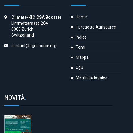
Home
Climate-KIC CSA Booster
Limmatstrasse 264
Il progetto Agrisource
8005 Zurich
Switzerland
Indice
contact@agrisource.org
Temi
Mappa
Cgu
Mentions légales
NOVITÀ
.