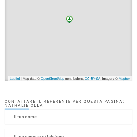
Leaflet
| Map data ©
OpenStreetMap
contributors,
CC-BY-SA
, Imagery ©
Mapbox
CONTATTARE IL REFERENTE PER QUESTA PAGINA:
NATHALIE OLLAT