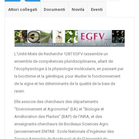
Attori collegati
Documenti
Novità
Eventi
L’Unité Mixte de Recherche 1287 EGFV rassemble un
ensemble de compétences pluridisciplinaires, allant de
l’écophysiologie à la physiologie moléculaire, en passant par
la biochimie et la génétique, pour étudier le fonctionnement
de la vigne et les déterminants de la qualité de la baie de
raisin.
Elle associe des chercheurs des départements
"Environnement et Agronomie" (EA) et "Biologie et
Amélioration des Plantes" (BAP) de l’INRA, et des
enseignants-chercheurs de Bordeaux Sciences Agro
(anciennement ENITAB : Ecole Nationale d’Ingénieur des
Travaux Agricoles de Bordeaux) et de l'Université de