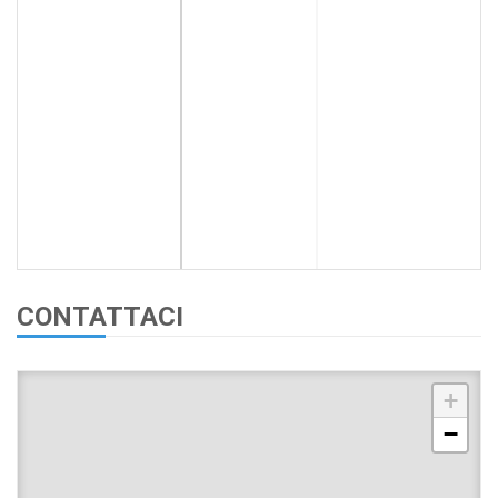
CONTATTACI
+
−