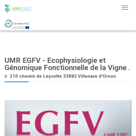
Toggl
naviga
UMR EGFV - Ecophysiologie et
Génomique Fonctionnelle de la Vigne
.
210 chemin de Leysotte 33882 Villenave d'Ornon